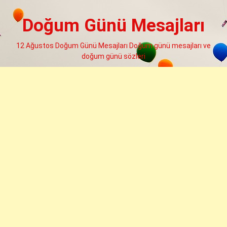
Skip
to
Doğum Günü Mesajları
content
12 Ağustos Doğum Günü Mesajları Doğum günü mesajları ve
doğum günü sözleri