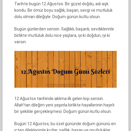
Tarihte bugün 12 Ağustos. Bir güzel doğdu, adı aşk
kondu. Bir ömür boyu sağlık, başarı, sevgi ve mutluluk
dolu olman dileğiyle. Doğum günün kutlu olsun.
Bugün günlerden sensin. Sağlıklı, başarılı, sevdiklerinle
birlikte mutluluk dolu nice yaşlara, iyi ki doğdun, iyi ki
varsın.
12 Ağustos tarihinde aklıma ilk gelen kişi sensin.
Allah’tan dileğim yeni yaşınla birlikte hayallerinin hayırlı
bir şekilde gerçekleşmesi. Doğum günün kutlu olsun.
Bugün 12 Ağustos, bu özel gününde doğum gününü en
içten dileklerimle kutlar, sağlık, başarı ve mutluluklar