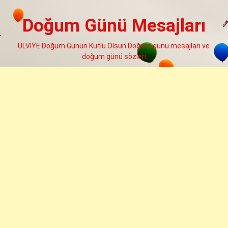
Skip
to
Doğum Günü Mesajları
content
ÜLVİYE Doğum Günün Kutlu Olsun Doğum günü mesajları ve
doğum günü sözleri