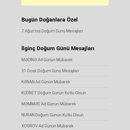
Bugün Doğanlara Özel
7 Ağustos Doğum Günü Mesajları
İlginç Doğum Günü Mesajları
MƏDİNƏ Ad Günün Mübarek
31 Ocak Doğum Günü Mesajları
KƏNAN Ad Günün Mübarek
KUDRET Doğum Günün Kutlu Olsun
MƏMMƏD Ad Günün Mübarek
NURAN Doğum Günün Kutlu Olsun
XOSROV Ad Günün Mübarek