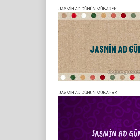
JASMİN AD GÜNÜN MÜBAREK
JASMİN AD GÜNÜN MÜBARƏK