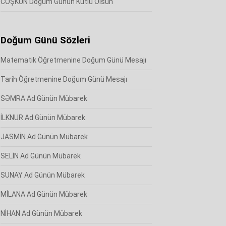
COŞKUN Doğum Günün Kutlu Olsun
Doğum Günü Sözleri
Matematik Öğretmenine Doğum Günü Mesajı
Tarih Öğretmenine Doğum Günü Mesajı
SƏMRA Ad Günün Mübarek
İLKNUR Ad Günün Mübarek
JASMİN Ad Günün Mübarek
SELİN Ad Günün Mübarek
SUNAY Ad Günün Mübarek
MİLANA Ad Günün Mübarek
NİHAN Ad Günün Mübarek