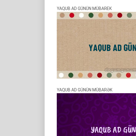
YAQUB AD GÜNÜN MÜBAREK
YAQUB AD GÜNÜN MÜBARƏK