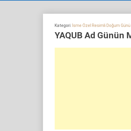
Kategori:
İsme Özel Resimli Doğum Günü
YAQUB Ad Günün 