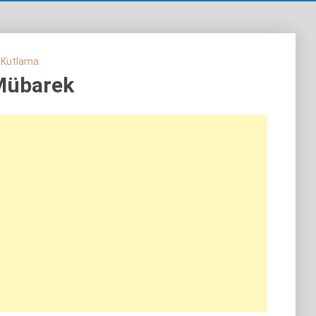
 Kutlama
Mübarek