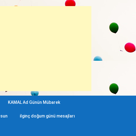
KAMAL Ad Günün Mübarek
lsun
ilginç doğum günü mesajları