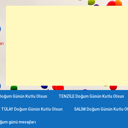
rı
Doğum Günün Kutlu Olsun
TENZİLE Doğum Günün Kutlu Olsun
TÜLAY Doğum Günün Kutlu Olsun
SALİM Doğum Günün Kutlu O
oğum günü mesajları