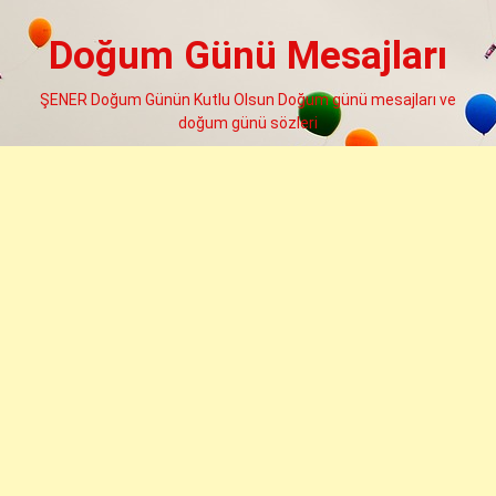
Skip
to
Doğum Günü Mesajları
content
ŞENER Doğum Günün Kutlu Olsun Doğum günü mesajları ve
doğum günü sözleri