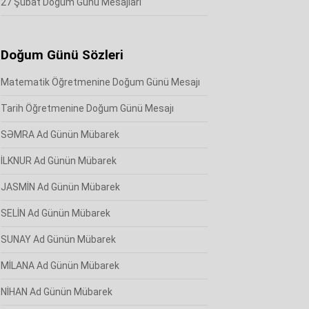
27 Şubat Doğum Günü Mesajları
Doğum Günü Sözleri
Matematik Öğretmenine Doğum Günü Mesajı
Tarih Öğretmenine Doğum Günü Mesajı
SƏMRA Ad Günün Mübarek
İLKNUR Ad Günün Mübarek
JASMİN Ad Günün Mübarek
SELİN Ad Günün Mübarek
SUNAY Ad Günün Mübarek
MİLANA Ad Günün Mübarek
NİHAN Ad Günün Mübarek