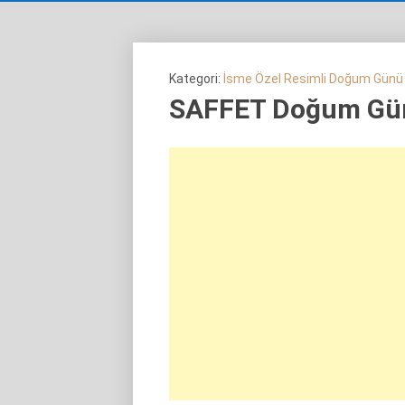
Kategori:
İsme Özel Resimli Doğum Günü
SAFFET Doğum Gün