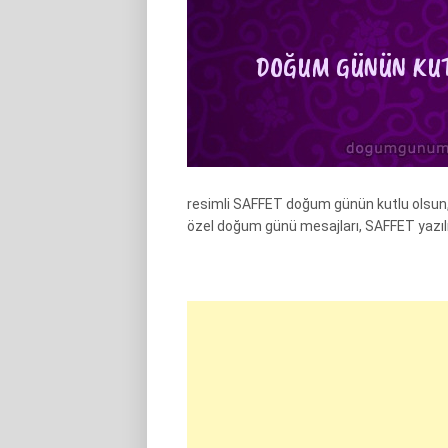
resimli SAFFET doğum günün kutlu olsun
özel doğum günü mesajları, SAFFET yazı