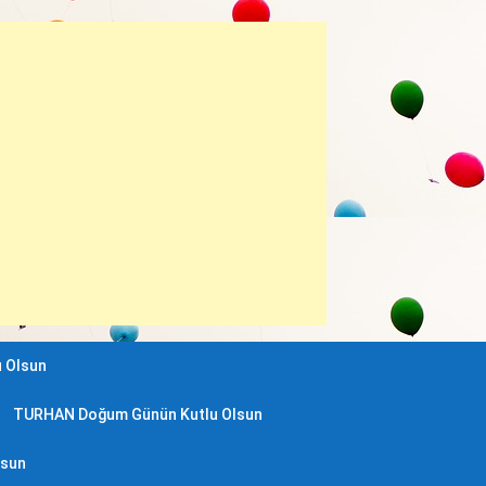
 Olsun
TURHAN Doğum Günün Kutlu Olsun
lsun