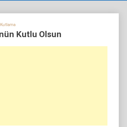
 Kutlama
ün Kutlu Olsun