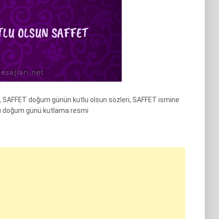
, SAFFET doğum günün kutlu olsun sözleri, SAFFET ismine
lı doğum günü kutlama resmi