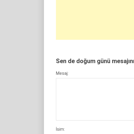
Sen de doğum günü mesajını 
Mesaj:
İsim: