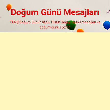
Skip
to
Doğum Günü Mesajları
content
TUNÇ Doğum Günün Kutlu Olsun Doğum günü mesajları ve
doğum günü sözleri