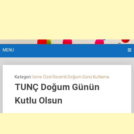
MENU
Kategori:
İsme Özel Resimli Doğum Günü Kutlama
TUNÇ Doğum Günün
Kutlu Olsun