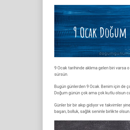
9 Ocak tarihinde aklıma gelen biri varsa 
sürsün.
Bugün günlerden 9 Ocak. Benim için de çok
Doğum günün çok ama çok kutlu olsun c
Günler bir bir akıp gidiyor ve takvimler yin
başarı, bolluk, sağlık seninle birlikte olsun.