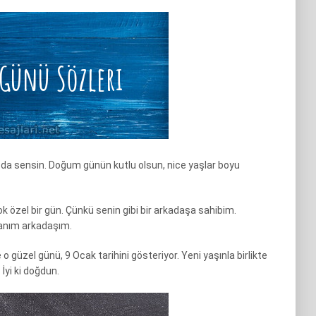
o da sensin. Doğum günün kutlu olsun, nice yaşlar boyu
 özel bir gün. Çünkü senin gibi bir arkadaşa sahibim.
anım arkadaşım.
e o güzel günü, 9 Ocak tarihini gösteriyor. Yeni yaşınla birlikte
 İyi ki doğdun.