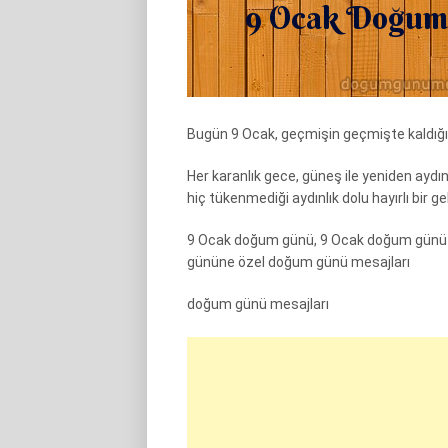
Bugün 9 Ocak, geçmişin geçmişte kaldığı, e
Her karanlık gece, güneş ile yeniden ayd
hiç tükenmediği aydınlık dolu hayırlı bir 
9 Ocak doğum günü, 9 Ocak doğum günü o
gününe özel doğum günü mesajları
doğum günü mesajları