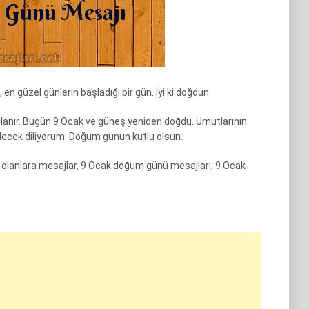
n güzel günlerin başladığı bir gün. İyi ki doğdun.
ınlanır. Bugün 9 Ocak ve güneş yeniden doğdu. Umutlarının
gelecek diliyorum. Doğum günün kutlu olsun.
lanlara mesajlar, 9 Ocak doğum günü mesajları, 9 Ocak