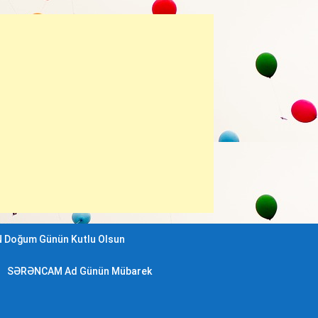
 Doğum Günün Kutlu Olsun
SƏRƏNCAM Ad Günün Mübarek