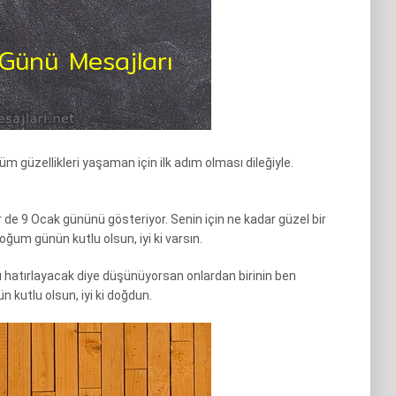
m güzellikleri yaşaman için ilk adım olması dileğiyle.
r de 9 Ocak gününü gösteriyor. Senin için ne kadar güzel bir
oğum günün kutlu olsun, iyi ki varsın.
atırlayacak diye düşünüyorsan onlardan birinin ben
kutlu olsun, iyi ki doğdun.