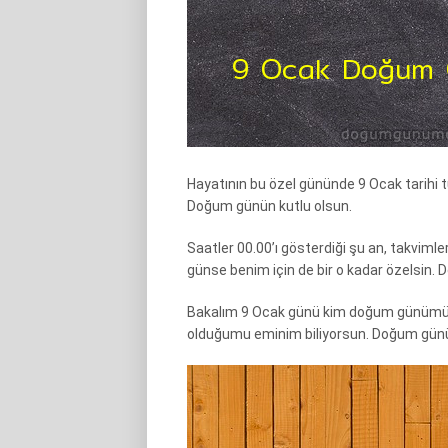
Hayatının bu özel gününde 9 Ocak tarihi tü
Doğum günün kutlu olsun.
Saatler 00.00’ı gösterdiği şu an, takvimle
günse benim için de bir o kadar özelsin. D
Bakalım 9 Ocak günü kim doğum günümü h
olduğumu eminim biliyorsun. Doğum günün 