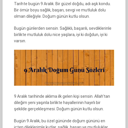
Tarihte bugün 9 Aralık. Bir güzel doğdu, adı aşk kondu.
Bir ömür boyu sağlık, başarı, sevgi ve mutluluk dolu
olman dileğiyle. Doğum günün kutlu olsun.
Bugün günlerden sensin. Sağlıklı, başarılı, sevdiklerinle
birlikte mutluluk dolu nice yaşlara, iyi ki doğdun, iyi ki
varsın.
9 Aralık tarihinde aklıma ilk gelen kişi sensin. Allah’tan
dileğim yeni yaşınla birlikte hayallerinin hayırlı bir
şekilde gerçekleşmesi. Doğum günün kutlu olsun.
Bugün 9 Aralık, bu özel gününde doğum gününü en
içten dileklerimle kutlar, sağlık, başarı ve mutluluklar