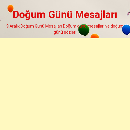
Skip
to
Doğum Günü Mesajları
content
9 Aralık Doğum Günü Mesajları Doğum günü mesajları ve doğum
günü sözleri