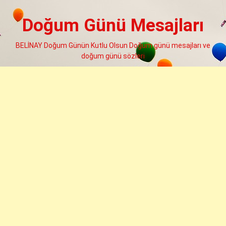
Skip
to
Doğum Günü Mesajları
content
BELİNAY Doğum Günün Kutlu Olsun Doğum günü mesajları ve
doğum günü sözleri