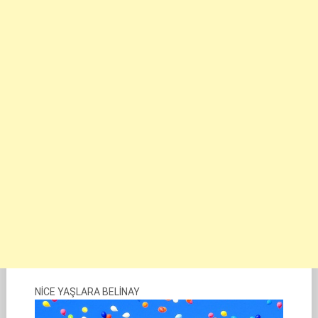
NİCE YAŞLARA BELİNAY