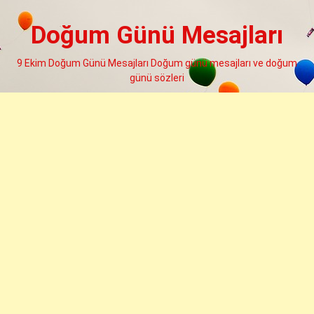
Skip
to
Doğum Günü Mesajları
content
9 Ekim Doğum Günü Mesajları Doğum günü mesajları ve doğum
günü sözleri