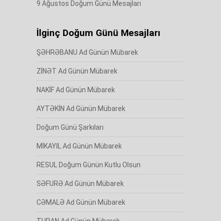
9 Ağustos Doğum Günü Mesajları
İlginç Doğum Günü Mesajları
ŞƏHRƏBANU Ad Günün Mübarek
ZİNƏT Ad Günün Mübarek
NAKİF Ad Günün Mübarek
AYTƏKİN Ad Günün Mübarek
Doğum Günü Şarkıları
MİKAYIL Ad Günün Mübarek
RESUL Doğum Günün Kutlu Olsun
SƏFURƏ Ad Günün Mübarek
CƏMALƏ Ad Günün Mübarek