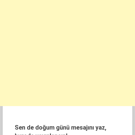
Sen de doğum günü mesajını yaz,