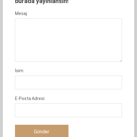
burada yayınlansın!
Mesaj:
İsim:
E-Posta Adresi: