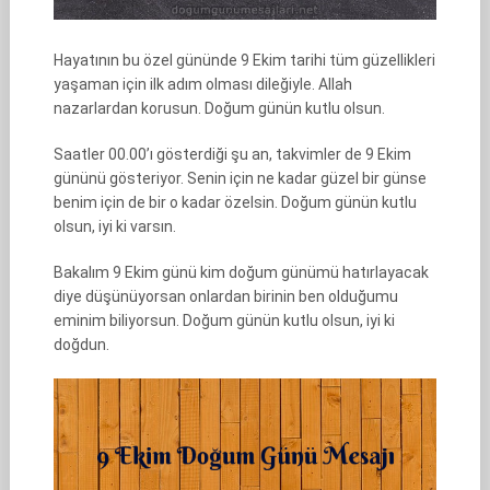
Hayatının bu özel gününde 9 Ekim tarihi tüm güzellikleri
yaşaman için ilk adım olması dileğiyle. Allah
nazarlardan korusun. Doğum günün kutlu olsun.
Saatler 00.00’ı gösterdiği şu an, takvimler de 9 Ekim
gününü gösteriyor. Senin için ne kadar güzel bir günse
benim için de bir o kadar özelsin. Doğum günün kutlu
olsun, iyi ki varsın.
Bakalım 9 Ekim günü kim doğum günümü hatırlayacak
diye düşünüyorsan onlardan birinin ben olduğumu
eminim biliyorsun. Doğum günün kutlu olsun, iyi ki
doğdun.