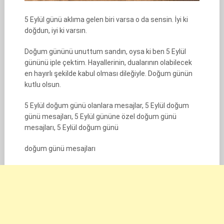
5 Eylül günü aklıma gelen biri varsa o da sensin. İyi ki
doğdun, iyi ki varsın.
Doğum gününü unuttum sandın, oysa ki ben 5 Eylül
gününü iple çektim. Hayallerinin, dualarının olabilecek
en hayırlı şekilde kabul olması dileğiyle. Doğum günün
kutlu olsun.
5 Eylül doğum günü olanlara mesajlar, 5 Eylül doğum
günü mesajları, 5 Eylül gününe özel doğum günü
mesajları, 5 Eylül doğum günü
doğum günü mesajları