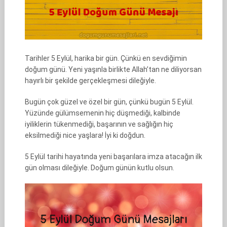
Tarihler 5 Eylül, harika bir gün. Çünkü en sevdiğimin
doğum günü. Yeni yaşınla birlikte Allah’tan ne diliyorsan
hayırlı bir şekilde gerçekleşmesi dileğiyle.
Bugün çok güzel ve özel bir gün, çünkü bugün 5 Eylül.
Yüzünde gülümsemenin hiç düşmediği, kalbinde
iyiliklerin tükenmediği, başarının ve sağlığın hiç
eksilmediği nice yaşlara! İyi ki doğdun.
5 Eylül tarihi hayatında yeni başarılara imza atacağın ilk
gün olması dileğiyle. Doğum günün kutlu olsun.