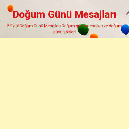
Skip
to
Doğum Günü Mesajları
content
5 Eylül Doğum Günü Mesajları Doğum günü mesajları ve doğum
günü sözleri