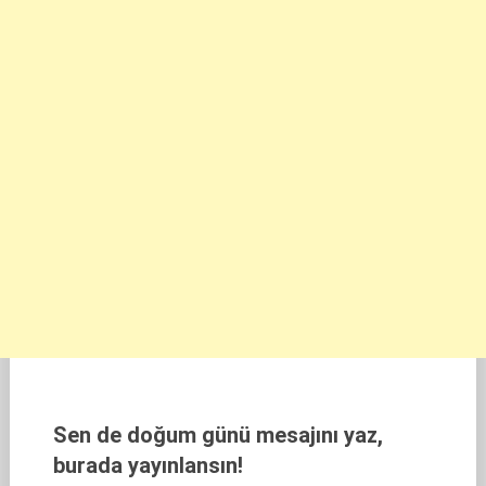
Sen de doğum günü mesajını yaz,
burada yayınlansın!