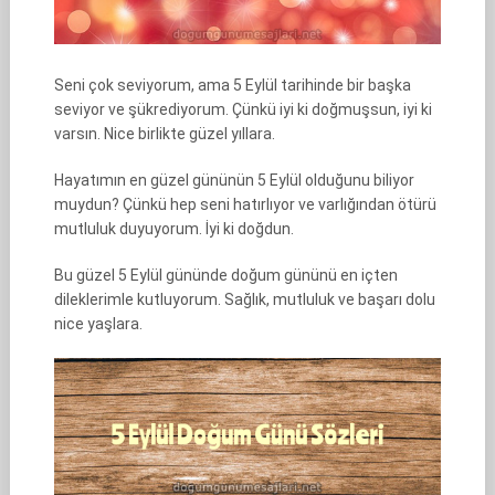
Seni çok seviyorum, ama 5 Eylül tarihinde bir başka
seviyor ve şükrediyorum. Çünkü iyi ki doğmuşsun, iyi ki
varsın. Nice birlikte güzel yıllara.
Hayatımın en güzel gününün 5 Eylül olduğunu biliyor
muydun? Çünkü hep seni hatırlıyor ve varlığından ötürü
mutluluk duyuyorum. İyi ki doğdun.
Bu güzel 5 Eylül gününde doğum gününü en içten
dileklerimle kutluyorum. Sağlık, mutluluk ve başarı dolu
nice yaşlara.