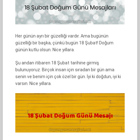
Her günün ayrı bir güzelliği vardır. Ama bugünün
güzelliği bir başka, çünkü bugün 18 Şubat! Doğum
günün kutlu olsun. Nice yıllara.
Şu andan itibaren 18 Şubat tarihine girmiş
bulunuyoruz. Birçok insan için sıradan bir gün ama
senin ve benim için çok özel bir gün. İyi ki doğdun, iyi ki
varsın. Nice yıllara.