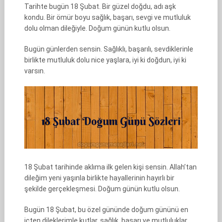
Tarihte bugün 18 Şubat. Bir güzel doğdu, adı aşk
kondu. Bir ömür boyu sağlık, başarı, sevgi ve mutluluk
dolu olman dileğiyle. Doğum günün kutlu olsun.
Bugün günlerden sensin. Sağlıklı, başarılı, sevdiklerinle
birlikte mutluluk dolu nice yaşlara, iyi ki doğdun, iyi ki
varsın.
18 Şubat tarihinde aklıma ilk gelen kişi sensin. Allah’tan
dileğim yeni yaşınla birlikte hayallerinin hayırlı bir
şekilde gerçekleşmesi. Doğum günün kutlu olsun.
Bugün 18 Şubat, bu özel gününde doğum gününü en
içten dileklerimle kutlar, sağlık, başarı ve mutluluklar