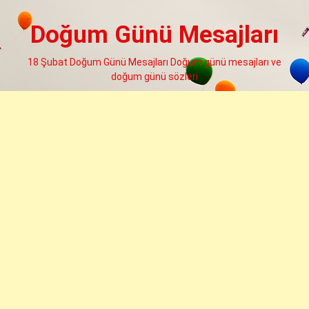
Skip
to
Doğum Günü Mesajları
content
18 Şubat Doğum Günü Mesajları Doğum günü mesajları ve
doğum günü sözleri