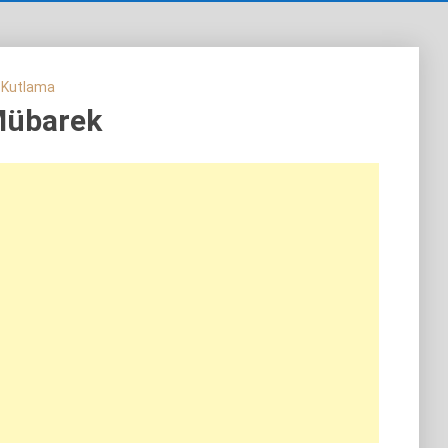
 Kutlama
Mübarek