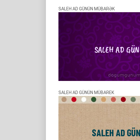
SALEH AD GÜNÜN MÜBARƏK
SALEH AD GÜNÜN MÜBAREK