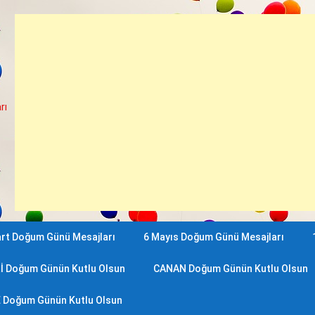
rı
rt Doğum Günü Mesajları
6 Mayıs Doğum Günü Mesajları
İ Doğum Günün Kutlu Olsun
CANAN Doğum Günün Kutlu Olsun
 Doğum Günün Kutlu Olsun