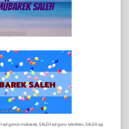
H ad günün mübarek, SALEH ad gunu tebrikleri, SALEH ад