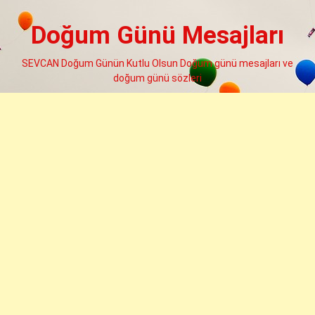
Skip
to
Doğum Günü Mesajları
content
SEVCAN Doğum Günün Kutlu Olsun Doğum günü mesajları ve
doğum günü sözleri