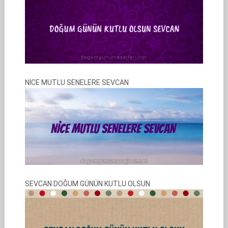
NİCE MUTLU SENELERE SEVCAN
SEVCAN DOĞUM GÜNÜN KUTLU OLSUN