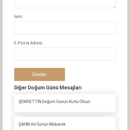
İsim:
E-Posta Adresi:
Diğer Doğum Günü Mesajları
ŞEMSETTİN Doğum Günün Kutlu Olsun
ŞAHİN Ad Günün Mübarek