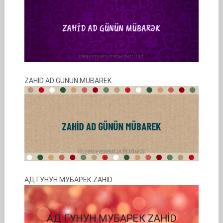
ZAHİD AD GÜNÜN MÜBAREK
АД ГУНУН МУБАРЕК ZAHİD