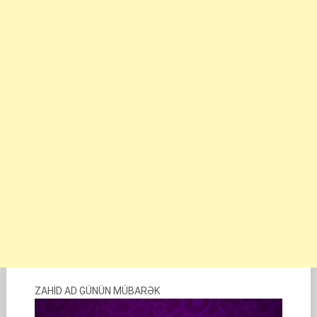
ZAHİD AD GÜNÜN MÜBARƏK