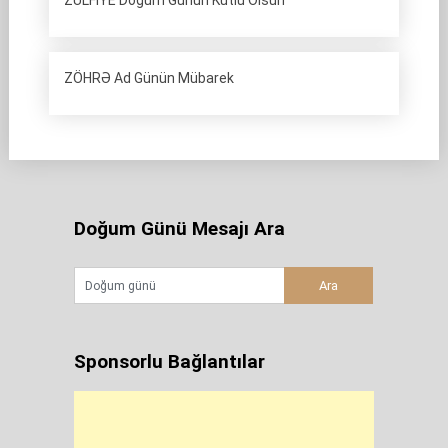
ZÜLFİYE Doğum Günün Kutlu Olsun
ZÖHRƏ Ad Günün Mübarek
Doğum Günü Mesajı Ara
Sponsorlu Bağlantılar