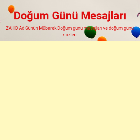
Skip
to
Doğum Günü Mesajları
content
ZAHİD Ad Günün Mübarek Doğum günü mesajları ve doğum günü
sözleri