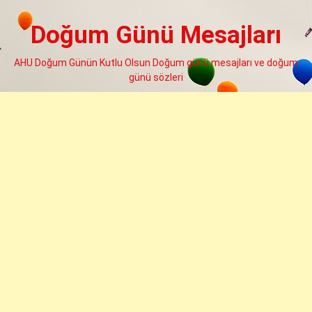
Skip
to
Doğum Günü Mesajları
content
AHU Doğum Günün Kutlu Olsun Doğum günü mesajları ve doğum
günü sözleri