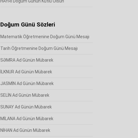
HAYRİ Doğum Günün Kutlu Olsun
Doğum Günü Sözleri
Matematik Öğretmenine Doğum Günü Mesajı
Tarih Öğretmenine Doğum Günü Mesajı
SƏMRA Ad Günün Mübarek
İLKNUR Ad Günün Mübarek
JASMİN Ad Günün Mübarek
SELİN Ad Günün Mübarek
SUNAY Ad Günün Mübarek
MİLANA Ad Günün Mübarek
NİHAN Ad Günün Mübarek