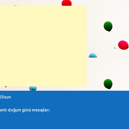
 Olsun
amlı doğum günü mesajları