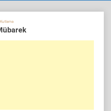
 Kutlama
Mübarek