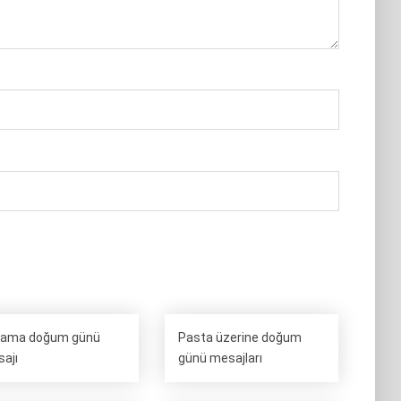
cama doğum günü
Pasta üzerine doğum
ajı
günü mesajları