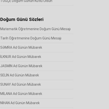
TUĞÇE Doğum Günün Kutlu Olsun
Doğum Günü Sözleri
Matematik Öğretmenine Doğum Günü Mesajı
Tarih Öğretmenine Doğum Günü Mesajı
SƏMRA Ad Günün Mübarek
İLKNUR Ad Günün Mübarek
JASMİN Ad Günün Mübarek
SELİN Ad Günün Mübarek
SUNAY Ad Günün Mübarek
MİLANA Ad Günün Mübarek
NİHAN Ad Günün Mübarek