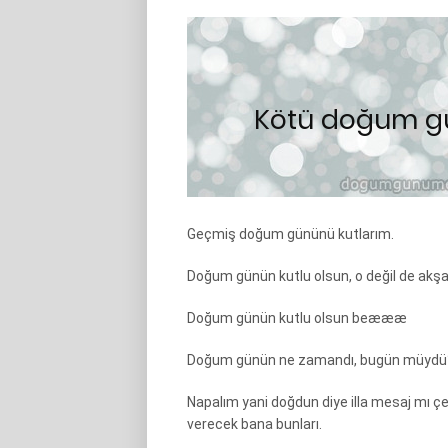
Geçmiş doğum gününü kutlarım.
Doğum günün kutlu olsun, o değil de ak
Doğum günün kutlu olsun beæææ
Doğum günün ne zamandı, bugün müydü? 
Napalım yani doğdun diye illa mesaj mı ç
verecek bana bunları.