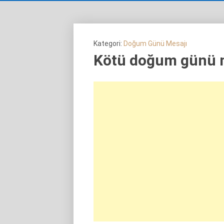
Kategori:
Doğum Günü Mesajı
Kötü doğum günü m