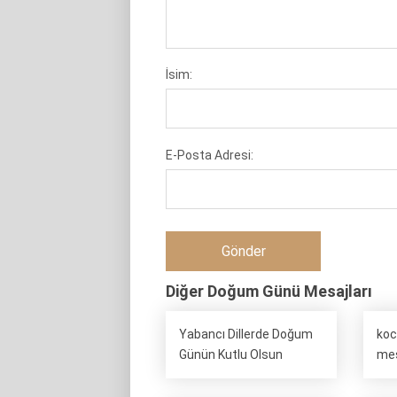
İsim:
E-Posta Adresi:
Diğer Doğum Günü Mesajları
Yabancı Dillerde Doğum
ko
Günün Kutlu Olsun
mes