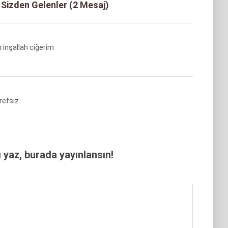
 Sizden Gelenler (2 Mesaj)
 inşallah ciğerim
efsiz..
yaz, burada yayınlansın!