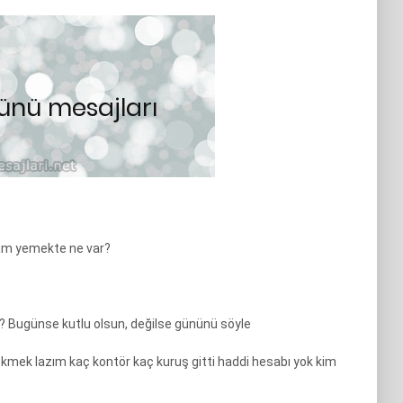
şam yemekte ne var?
Bugünse kutlu olsun, değilse gününü söyle
ekmek lazım kaç kontör kaç kuruş gitti haddi hesabı yok kim