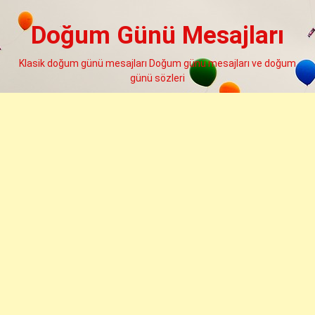
Skip
to
Doğum Günü Mesajları
content
Klasik doğum günü mesajları Doğum günü mesajları ve doğum
günü sözleri