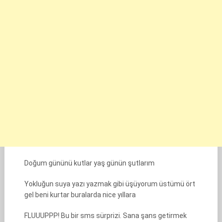
Doğum gününü kutlar yaş günün şutlarım
Yokluğun suya yazı yazmak gibi üşüyorum üstümü ört
gel beni kurtar buralarda nice yıllara
FLUUUPPP! Bu bir sms sürprizi. Sana şans getirmek