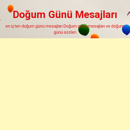
Skip
to
Doğum Günü Mesajları
content
en içten doğum günü mesajları Doğum günü mesajları ve doğum
günü sözleri