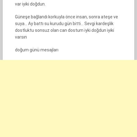
var iyiki doğdun.
Güneşe bağlandı korkuyla önce insan, sonra ateşe ve
suya… Ay battı su kurudu gün bitti… Sevgi kardeşlik
dostluktu sonsuz olan can dostum iyki doğdun iyiki
varsın
doğum günü mesajları