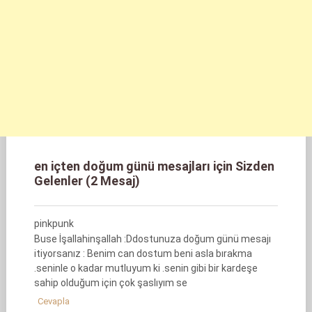
en içten doğum günü mesajları için Sizden
Gelenler (2 Mesaj)
pinkpunk
Buse İşallahinşallah :Ddostunuza doğum günü mesajı
itiyorsanız : Benim can dostum beni asla bırakma
.seninle o kadar mutluyum ki .senin gibi bir kardeşe
sahip olduğum için çok şaslıyım se
Cevapla