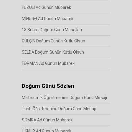
FÜZULİ Ad Günün Mübarek
MİNURƏ Ad Günün Mübarek
18 Şubat Doğum Günü Mesajları
GÜLÇİN Doğum Günün Kutlu Olsun
SELDA Doğum Günün Kutlu Olsun
FƏRMAN Ad Günün Mübarek
Doğum Günü Sözleri
Matematik Öğretmenine Doğum Günü Mesajı
Tarih Öğretmenine Doğum Günü Mesajı
SƏMRA Ad Günün Mübarek
İLKNUR Ad Günün Mübarek