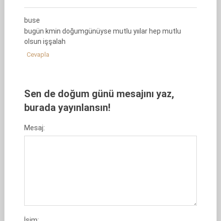
buse
bugün kmin doğumgünüyse mutlu yıılar hep mutlu
olsun işşalah
Cevapla
Sen de doğum günü mesajını yaz,
burada yayınlansın!
Mesaj:
İsim: