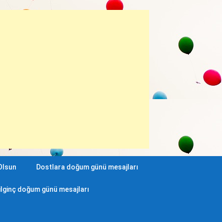
Olsun
Dostlara doğum günü mesajları
ilginç doğum günü mesajları