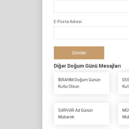
E-Posta Adresi:
Diğer Doğum Günü Mesajları
İBRAHİM Doğum Günün
DO
Kutlu Olsun
Kut
SƏRVƏR Ad Günün
MÜ
Mübarek
Mü