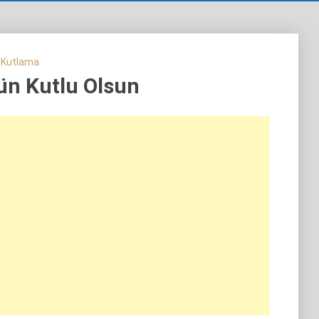
 Kutlama
n Kutlu Olsun