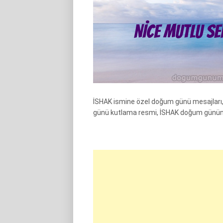
İSHAK ismine özel doğum günü mesajları,
günü kutlama resmi, İSHAK doğum günün 