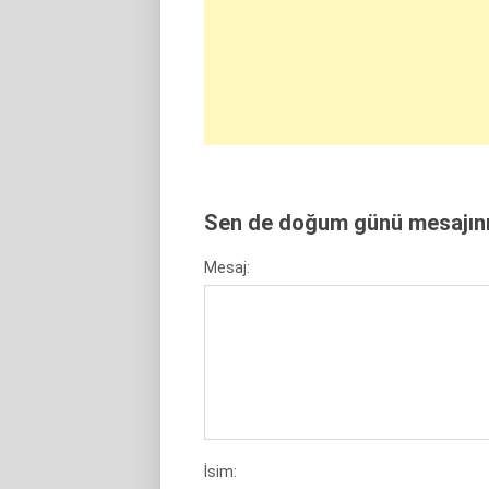
Sen de doğum günü mesajını 
Mesaj:
İsim: