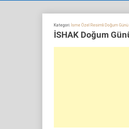
Kategori:
İsme Özel Resimli Doğum Günü
İSHAK Doğum Günü