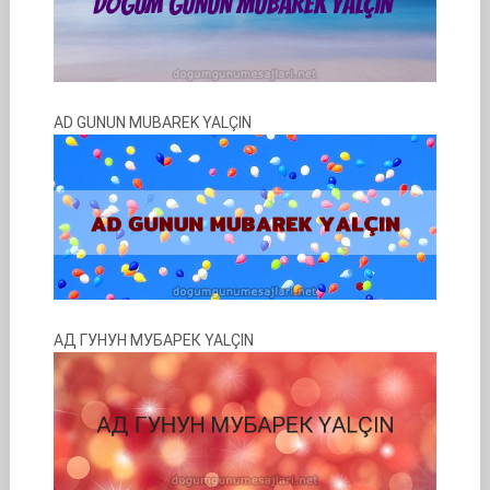
AD GUNUN MUBAREK YALÇIN
АД ГУНУН МУБАРЕК YALÇIN