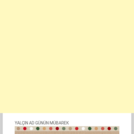
YALÇIN AD GÜNÜN MÜBAREK