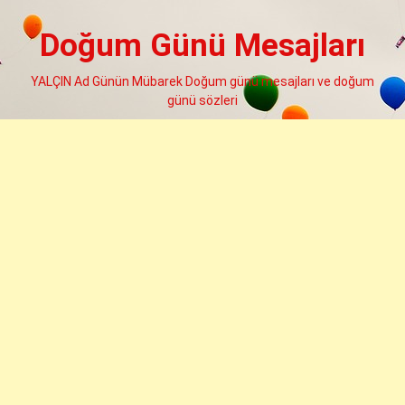
Skip
to
Doğum Günü Mesajları
content
YALÇIN Ad Günün Mübarek Doğum günü mesajları ve doğum
günü sözleri