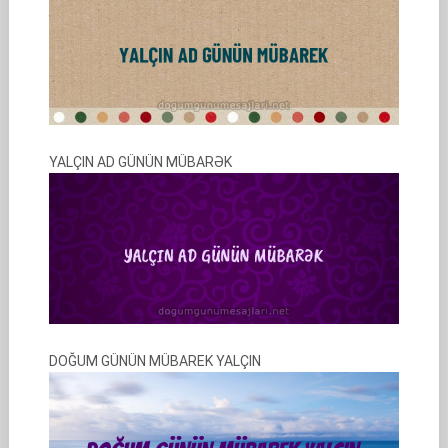
YALÇIN AD GÜNÜN MÜBARƏK
DOĞUM GÜNÜN MÜBAREK YALÇIN