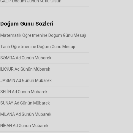
GALİP Doğum Günün Kutlu Olsun
Doğum Günü Sözleri
Matematik Öğretmenine Doğum Günü Mesajı
Tarih Öğretmenine Doğum Günü Mesajı
SƏMRA Ad Günün Mübarek
İLKNUR Ad Günün Mübarek
JASMİN Ad Günün Mübarek
SELİN Ad Günün Mübarek
SUNAY Ad Günün Mübarek
MİLANA Ad Günün Mübarek
NİHAN Ad Günün Mübarek