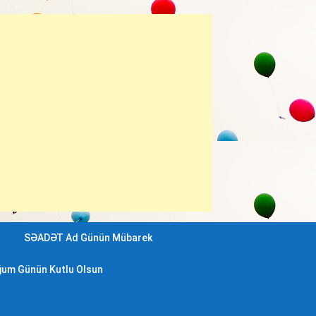
SƏADƏT Ad Günün Mübarek
um Günün Kutlu Olsun