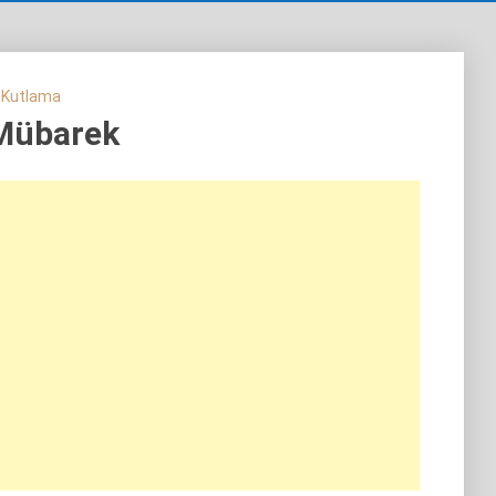
 Kutlama
Mübarek