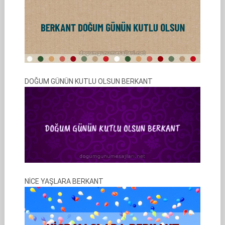
DOĞUM GÜNÜN KUTLU OLSUN BERKANT
NİCE YAŞLARA BERKANT