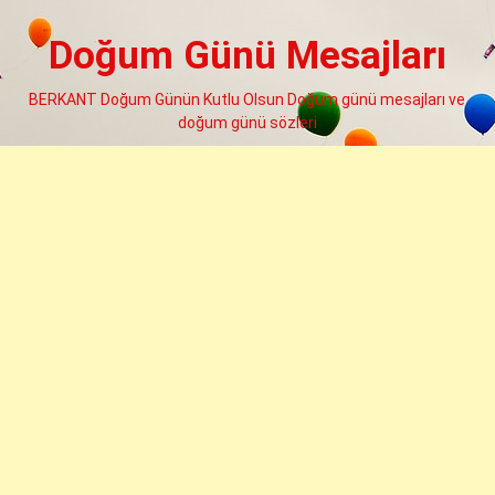
Skip
to
Doğum Günü Mesajları
content
BERKANT Doğum Günün Kutlu Olsun Doğum günü mesajları ve
doğum günü sözleri