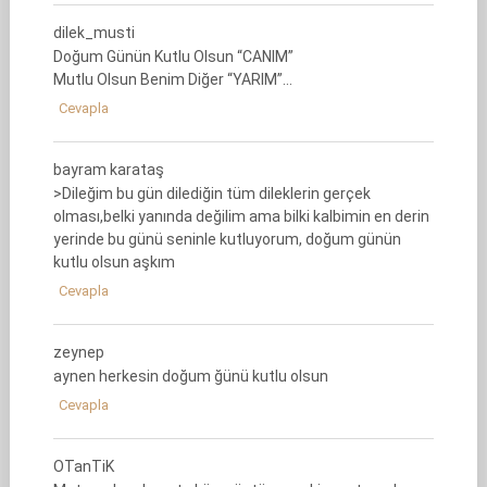
dilek_musti
Doğum Günün Kutlu Olsun “CANIM”
Mutlu Olsun Benim Diğer “YARIM”…
Cevapla
bayram karataş
>Dileğim bu gün dilediğin tüm dileklerin gerçek
olması,belki yanında değilim ama bilki kalbimin en derin
yerinde bu günü seninle kutluyorum, doğum günün
kutlu olsun aşkım
Cevapla
zeynep
aynen herkesin doğum ğünü kutlu olsun
Cevapla
OTanTiK