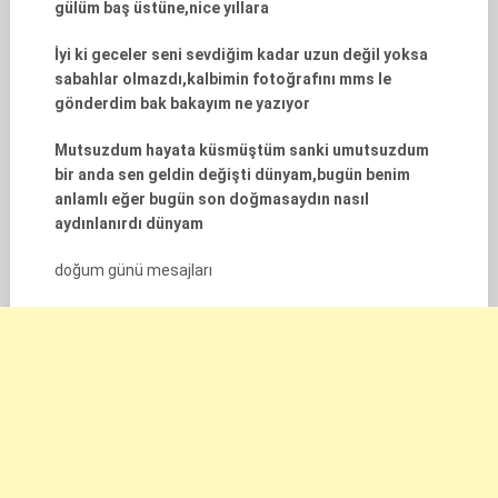
gülüm baş üstüne,nice yıllara
İyi ki geceler seni sevdiğim kadar uzun değil yoksa
sabahlar olmazdı,kalbimin fotoğrafını mms le
gönderdim bak bakayım ne yazıyor
Mutsuzdum hayata küsmüştüm sanki umutsuzdum
bir anda sen geldin değişti dünyam,bugün benim
anlamlı eğer bugün son doğmasaydın nasıl
aydınlanırdı dünyam
doğum günü mesajları