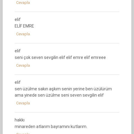
Cevapla
elif
ELİF EMRE
Cevapla
elif
seni çok seven sevgilin elif elif emre elif emreee
Cevapla
elif
sen üzülme sakın aşkım senin yerine ben üzülürüm
ama yinede sen üzülme seni seven sevgilin elif
Cevapla
hakkı
minareden atlarım bayramını kutlarım.