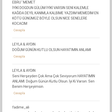
EBRU``MEMET
İYİKİ DOGDUN GÜLÜM İYİKİ VARSIN SENİ KALEMLE
KAĞIDA DEYİL KANIMLA KALBİME YAZDIM MEMEDİM EN
KÖTÜ GÜNÜMÜZ BÖYLE OLSUN NİCE SENELERE
KOCACIM
Cevapla
LEYLA & AYDIN
DOĞUM GÜNÜN KUTLU OLSUN HAYATIMIN ANLAMI
Cevapla
LEYLA & AYDIN
Seni Herşeyden Çok Ama Çok Seviyorum HAYATIMIN
ANLAMI. Doğum Günün Kutlu Olsun. İyi Ki Varsın. Sen
Benim Herşeyimsin.
Cevapla
fadime_ali