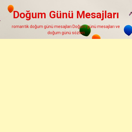
Skip
to
Doğum Günü Mesajları
content
romantik doğum günü mesajları Doğum günü mesajları ve
doğum günü sözleri