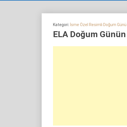
Kategori:
İsme Özel Resimli Doğum Günü
ELA Doğum Günün 