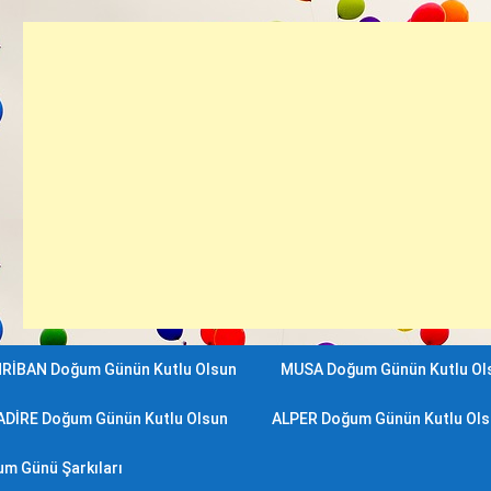
RİBAN Doğum Günün Kutlu Olsun
MUSA Doğum Günün Kutlu Ol
ADİRE Doğum Günün Kutlu Olsun
ALPER Doğum Günün Kutlu Ol
m Günü Şarkıları