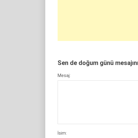
Sen de doğum günü mesajını 
Mesaj:
İsim: