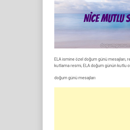
ELA ismine özel doğum günü mesajları, r
kutlama resmi, ELA doğum günün kutlu ol
doğum günü mesajları