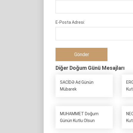
E-Posta Adresi:
Diğer Doğum Günü Mesajları
SACİDƏ Ad Günün
ER
Mübarek
Kut
MUHAMMET Doğum
NEC
Günün Kutlu Olsun
Kut