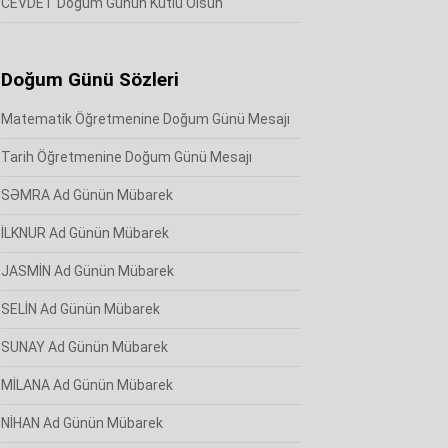
CEVDET Doğum Günün Kutlu Olsun
Doğum Günü Sözleri
Matematik Öğretmenine Doğum Günü Mesajı
Tarih Öğretmenine Doğum Günü Mesajı
SƏMRA Ad Günün Mübarek
İLKNUR Ad Günün Mübarek
JASMİN Ad Günün Mübarek
SELİN Ad Günün Mübarek
SUNAY Ad Günün Mübarek
MİLANA Ad Günün Mübarek
NİHAN Ad Günün Mübarek