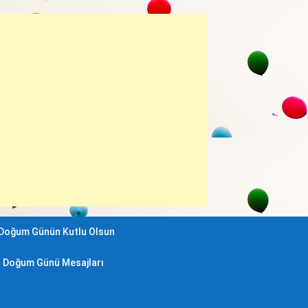
Doğum Günün Kutlu Olsun
ül Doğum Günü Mesajları