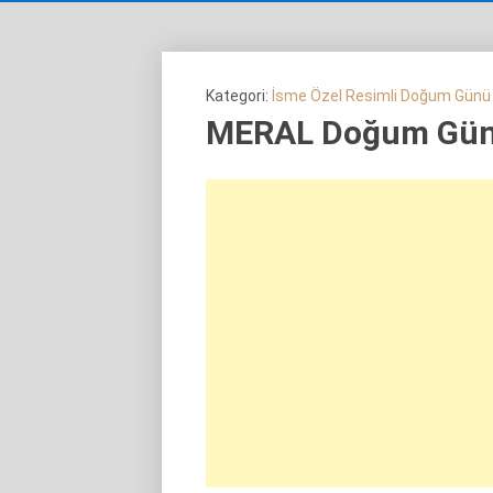
Kategori:
İsme Özel Resimli Doğum Günü
MERAL Doğum Günü