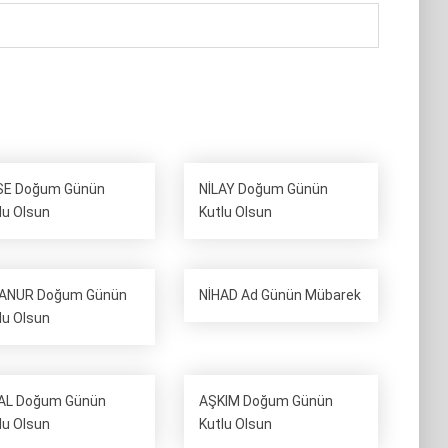
SE Doğum Günün
NİLAY Doğum Günün
lu Olsun
Kutlu Olsun
RANUR Doğum Günün
NİHAD Ad Günün Mübarek
lu Olsun
AL Doğum Günün
AŞKIM Doğum Günün
lu Olsun
Kutlu Olsun