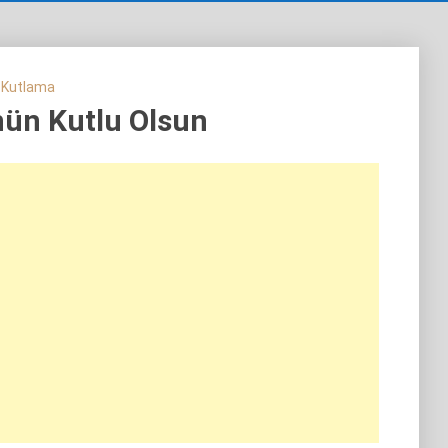
 Kutlama
n Kutlu Olsun