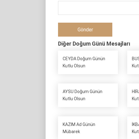
Diğer Doğum Günü Mesajları
CEYDA Doğum Günün
BU
Kutlu Olsun
Kut
AYSU Doğum Günün
Hİ
Kutlu Olsun
Kut
KAZIM Ad Günün
İKB
Mübarek
Kut