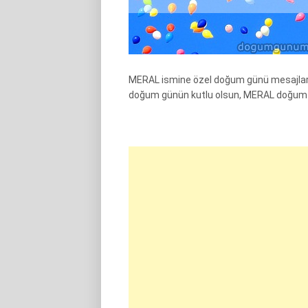
MERAL ismine özel doğum günü mesajları
doğum günün kutlu olsun, MERAL doğum g