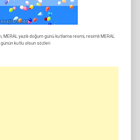
, MERAL yazılı doğum günü kutlama resmi, resimli MERAL
ünün kutlu olsun sözleri