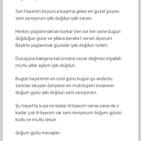
Sen hayatım boyunca başıma gelen en güzel şeysin
seni seviyorum iyiki doğdun iyiki varsın.
Herkes yaşlanmaktan korkar ben ise her sene bugün
doğduğun güne ve yıllara bereket versin diyorum.
Birpkte yaşlanmak güzeldir iyiki doğdun tatlım.
Duruşuna bakışına karizmana nazar değmez inşallah
mutlu yıllar aşkım iyiki doğdun.
Bugün hayatımın en özel günü bugün şu anda bu
satırları okuyan dünyanın en muhteşem insanının
doğum günü iyiki doğdun seni seviyorum.
Şu hayatta suya ne kadar ihtiyacım varsa sana da o
kadar çok ihtiyacım var seni seviyorum doğum günün
kutlu ve mutlu olsun.
doğum günü mesajları