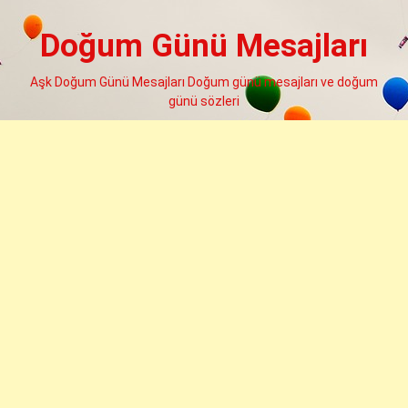
Skip
to
Doğum Günü Mesajları
content
Aşk Doğum Günü Mesajları Doğum günü mesajları ve doğum
günü sözleri