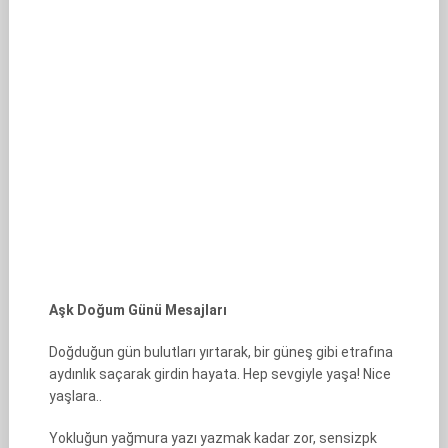
Aşk Doğum Günü Mesajları
Doğduğun gün bulutları yırtarak, bir güneş gibi etrafına
aydınlık saçarak girdin hayata. Hep sevgiyle yaşa! Nice
yaşlara..
Yokluğun yağmura yazı yazmak kadar zor, sensizpk