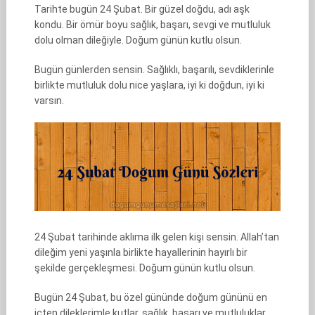
Tarihte bugün 24 Şubat. Bir güzel doğdu, adı aşk
kondu. Bir ömür boyu sağlık, başarı, sevgi ve mutluluk
dolu olman dileğiyle. Doğum günün kutlu olsun.
Bugün günlerden sensin. Sağlıklı, başarılı, sevdiklerinle
birlikte mutluluk dolu nice yaşlara, iyi ki doğdun, iyi ki
varsın.
24 Şubat tarihinde aklıma ilk gelen kişi sensin. Allah’tan
dileğim yeni yaşınla birlikte hayallerinin hayırlı bir
şekilde gerçekleşmesi. Doğum günün kutlu olsun.
Bugün 24 Şubat, bu özel gününde doğum gününü en
içten dileklerimle kutlar, sağlık, başarı ve mutluluklar