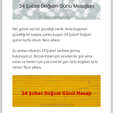
Her günün ayrı bir güzelliği vardır. Ama bugünün
güzelliği bir başka, çünkü bugün 24 Şubat! Doğum
günün kutlu olsun. Nice yıllara.
Şu andan itibaren 24 Şubat tarihine girmiş
bulunuyoruz. Birçok insan için sıradan bir gün ama
senin ve benim için çok özel bir gün. İyi ki doğdun, iyi ki
varsın. Nice yıllara.