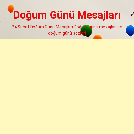
Skip
to
Doğum Günü Mesajları
content
24 Şubat Doğum Günü Mesajları Doğum günü mesajları ve
doğum günü sözleri