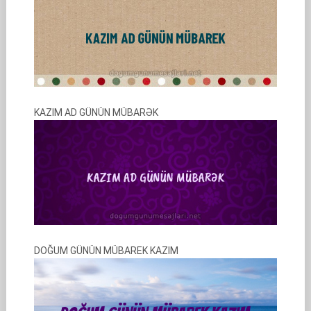
KAZIM AD GÜNÜN MÜBARƏK
DOĞUM GÜNÜN MÜBAREK KAZIM