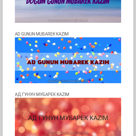
AD GUNUN MUBAREK KAZIM
АД ГУНУН МУБАРЕК KAZIM