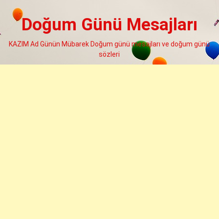
Skip
to
Doğum Günü Mesajları
content
KAZIM Ad Günün Mübarek Doğum günü mesajları ve doğum günü
sözleri