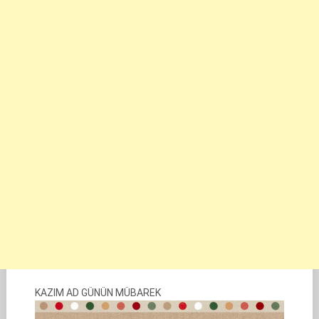
KAZIM AD GÜNÜN MÜBAREK