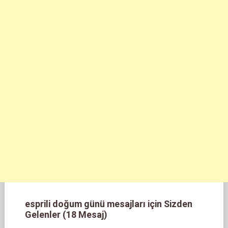
esprili doğum günü mesajları için Sizden
Gelenler (18 Mesaj)