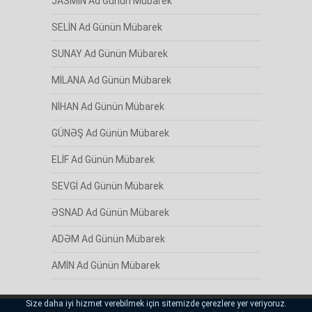
JASMİN Ad Günün Mübarek
SELİN Ad Günün Mübarek
SUNAY Ad Günün Mübarek
MİLANA Ad Günün Mübarek
NİHAN Ad Günün Mübarek
GÜNƏŞ Ad Günün Mübarek
ELİF Ad Günün Mübarek
SEVGİ Ad Günün Mübarek
ƏSNAD Ad Günün Mübarek
ADƏM Ad Günün Mübarek
AMİN Ad Günün Mübarek
Size daha iyi hizmet verebilmek için sitemizde çerezlere yer veriyoruz.