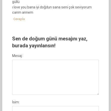
güllü
ı love you bana iyi doğdun sana seni çok seviyorum
canm annem
Cevapla
Sen de doğum günü mesajını yaz,
burada yayınlansın!
Mesaj:
İsim: