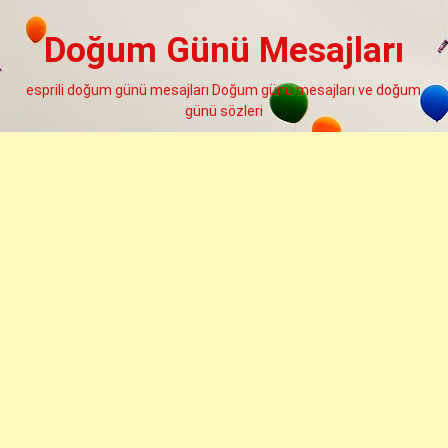
Skip
to
Doğum Günü Mesajları
content
esprili doğum günü mesajları Doğum günü mesajları ve doğum
günü sözleri