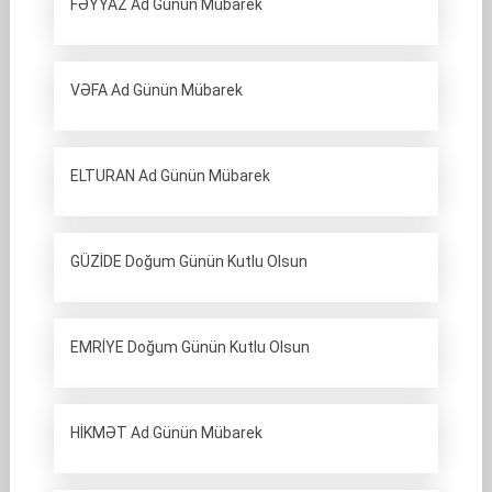
FƏYYAZ Ad Günün Mübarek
VƏFA Ad Günün Mübarek
ELTURAN Ad Günün Mübarek
GÜZİDE Doğum Günün Kutlu Olsun
EMRİYE Doğum Günün Kutlu Olsun
HİKMƏT Ad Günün Mübarek