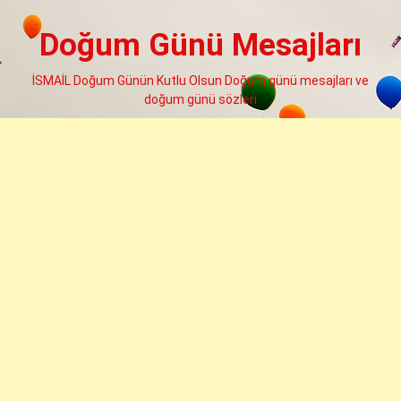
Skip
to
Doğum Günü Mesajları
content
İSMAİL Doğum Günün Kutlu Olsun Doğum günü mesajları ve
doğum günü sözleri