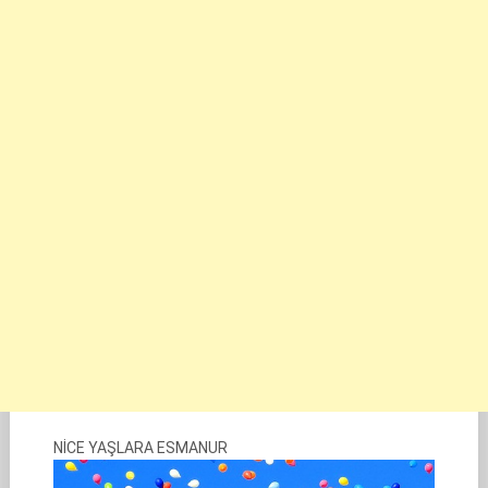
NİCE YAŞLARA ESMANUR