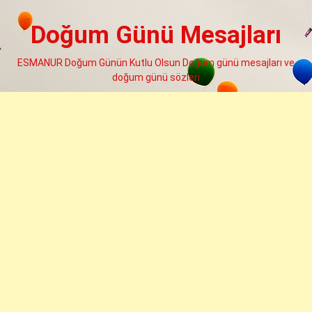
Skip
to
Doğum Günü Mesajları
content
ESMANUR Doğum Günün Kutlu Olsun Doğum günü mesajları ve
doğum günü sözleri