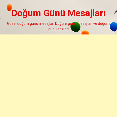
Skip
to
Doğum Günü Mesajları
content
Güzel doğum günü mesajları Doğum günü mesajları ve doğum
günü sözleri