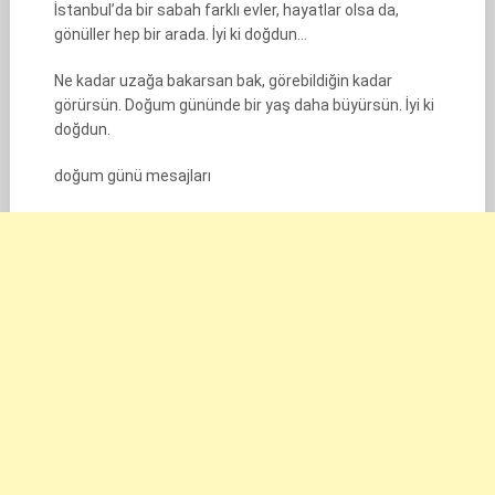
İstanbul’da bir sabah farklı evler, hayatlar olsa da,
gönüller hep bir arada. İyi ki doğdun…
Ne kadar uzağa bakarsan bak, görebildiğin kadar
görürsün. Doğum gününde bir yaş daha büyürsün. İyi ki
doğdun.
doğum günü mesajları