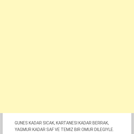
GUNES KADAR SICAK, KARTANESI KADAR BERRAK,
YAGMUR KADAR SAF VE TEMIZ BIR OMUR DILEGIYLE.