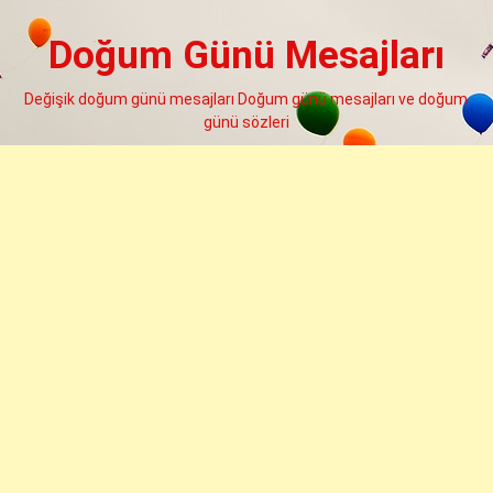
Skip
to
Doğum Günü Mesajları
content
Değişik doğum günü mesajları Doğum günü mesajları ve doğum
günü sözleri