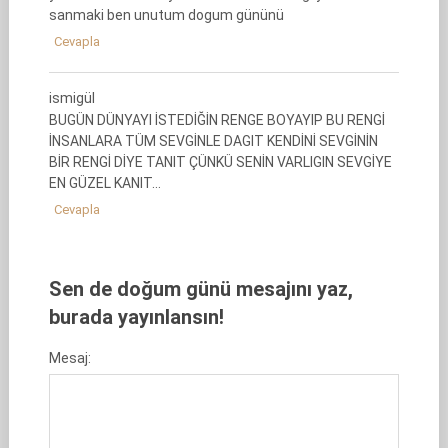
sanmaki ben unutum dogum gününü
Cevapla
ismigül
BUGÜN DÜNYAYI İSTEDİĞİN RENGE BOYAYIP BU RENGİ
İNSANLARA TÜM SEVGİNLE DAGIT KENDİNİ SEVGİNİN
BİR RENGİ DİYE TANIT ÇÜNKÜ SENİN VARLIGIN SEVGİYE
EN GÜZEL KANIT…
Cevapla
Sen de doğum günü mesajını yaz,
burada yayınlansın!
Mesaj: