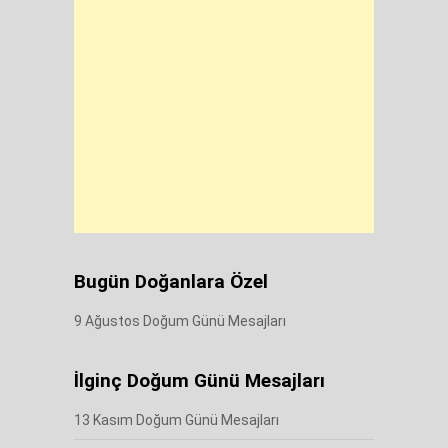
Bugün Doğanlara Özel
9 Ağustos Doğum Günü Mesajları
İlginç Doğum Günü Mesajları
13 Kasım Doğum Günü Mesajları