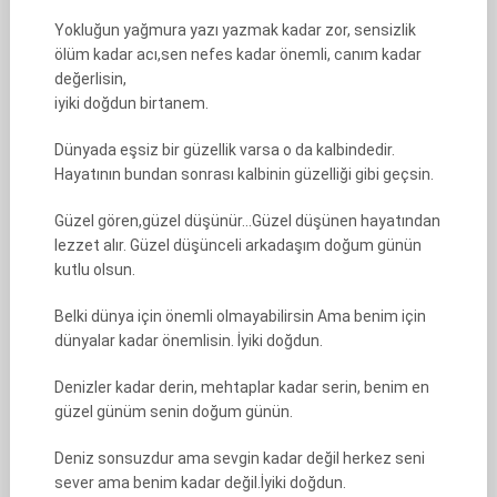
Yokluğun yağmura yazı yazmak kadar zor, sensizlik
ölüm kadar acı,sen nefes kadar önemli, canım kadar
değerlisin,
iyiki doğdun birtanem.
Dünyada eşsiz bir güzellik varsa o da kalbindedir.
Hayatının bundan sonrası kalbinin güzelliği gibi geçsin.
Güzel gören,güzel düşünür…Güzel düşünen hayatından
lezzet alır. Güzel düşünceli arkadaşım doğum günün
kutlu olsun.
Belki dünya için önemli olmayabilirsin Ama benim için
dünyalar kadar önemlisin. İyiki doğdun.
Denizler kadar derin, mehtaplar kadar serin, benim en
güzel günüm senin doğum günün.
Deniz sonsuzdur ama sevgin kadar değil herkez seni
sever ama benim kadar değil.İyiki doğdun.