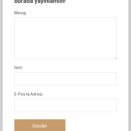
burada yayınlansın!
Mesaj:
İsim:
E-Posta Adresi: