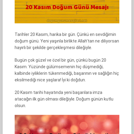
Tarihler 20 Kasım, harika bir gün. Çünkü en sevdiğimin
doğum günü. Yeni yaşınla birlikte Allah’tan ne diliyorsan
hayırlı bir şekilde gerçekleşmesi dileğiyle.
Bugün çok güzel ve özel bir gün, çünkü bugün 20
Kasım. Yüzünde gülümsemenin hiç düşmediği,
kalbinde iyiliklerin tükenmediği, başarının ve sağlığın hiç
eksilmediği nice yaşlara! İyi ki doğdun.
20 Kasım tarihi hayatında yeni başarılara imza
atacağın ilk gün olması dileğiyle. Doğum günün kutlu
olsun.