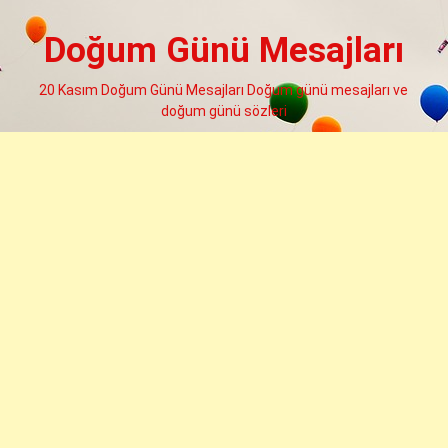
Skip
to
Doğum Günü Mesajları
content
20 Kasım Doğum Günü Mesajları Doğum günü mesajları ve
doğum günü sözleri