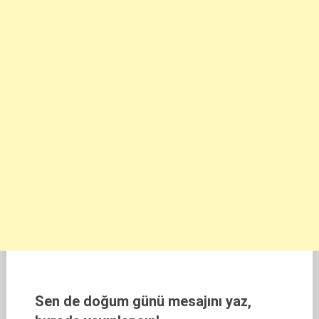
Sen de doğum günü mesajını yaz,