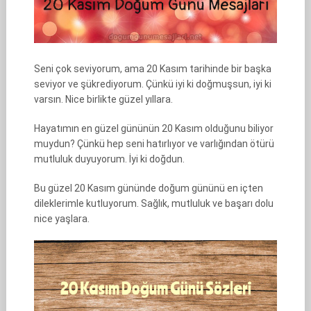
Seni çok seviyorum, ama 20 Kasım tarihinde bir başka
seviyor ve şükrediyorum. Çünkü iyi ki doğmuşsun, iyi ki
varsın. Nice birlikte güzel yıllara.
Hayatımın en güzel gününün 20 Kasım olduğunu biliyor
muydun? Çünkü hep seni hatırlıyor ve varlığından ötürü
mutluluk duyuyorum. İyi ki doğdun.
Bu güzel 20 Kasım gününde doğum gününü en içten
dileklerimle kutluyorum. Sağlık, mutluluk ve başarı dolu
nice yaşlara.