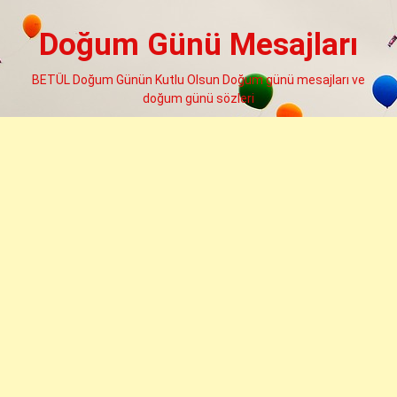
Skip
to
Doğum Günü Mesajları
content
BETÜL Doğum Günün Kutlu Olsun Doğum günü mesajları ve
doğum günü sözleri