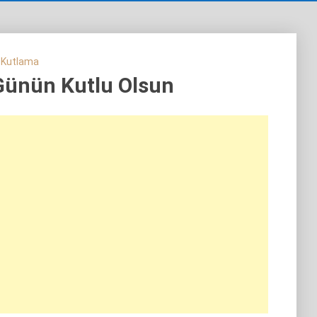
 Kutlama
ünün Kutlu Olsun