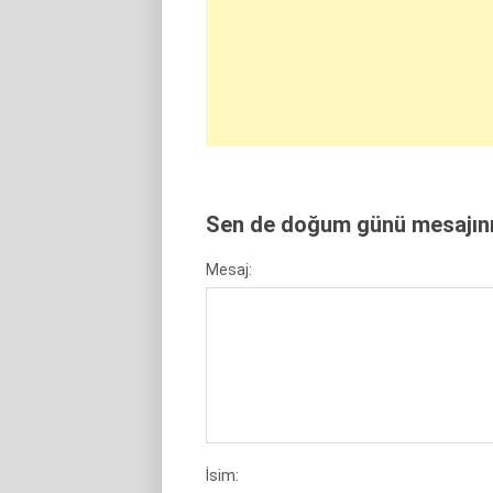
Sen de doğum günü mesajını 
Mesaj:
İsim: