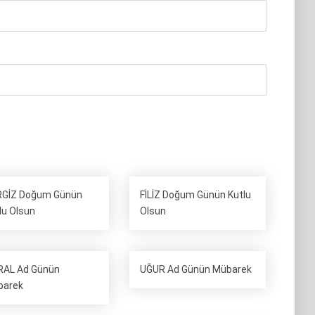
RGİZ Doğum Günün
FİLİZ Doğum Günün Kutlu
lu Olsun
Olsun
AL Ad Günün
UĞUR Ad Günün Mübarek
barek