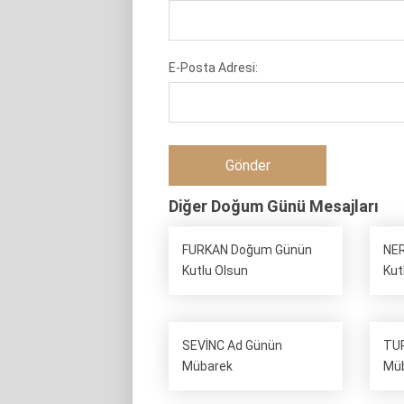
E-Posta Adresi:
Diğer Doğum Günü Mesajları
FURKAN Doğum Günün
NE
Kutlu Olsun
Kut
SEVİNC Ad Günün
TUR
Mübarek
Mü