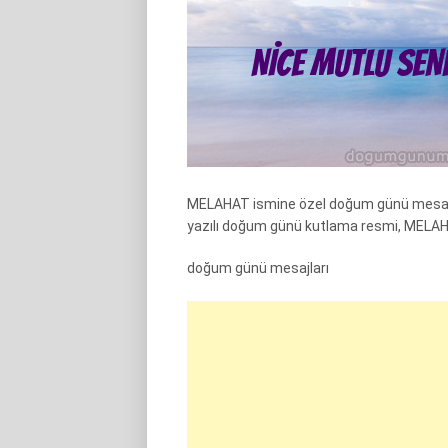
MELAHAT ismine özel doğum günü mesajl
yazılı doğum günü kutlama resmi, MELAH
doğum günü mesajları