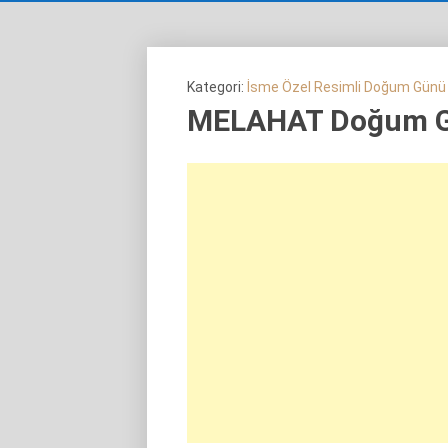
Kategori:
İsme Özel Resimli Doğum Günü
MELAHAT Doğum G