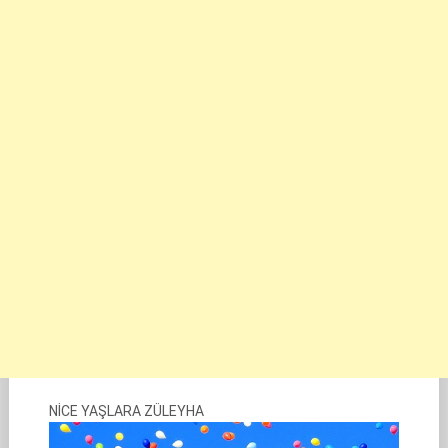
NİCE YAŞLARA ZÜLEYHA