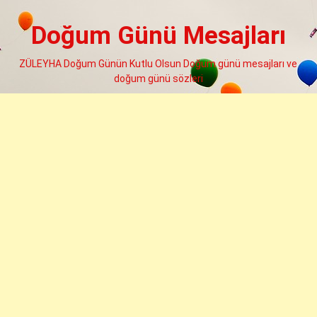
Skip
to
Doğum Günü Mesajları
content
ZÜLEYHA Doğum Günün Kutlu Olsun Doğum günü mesajları ve
doğum günü sözleri