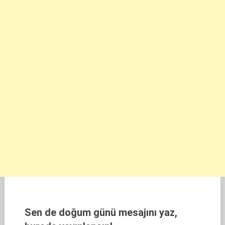
Sen de doğum günü mesajını yaz,