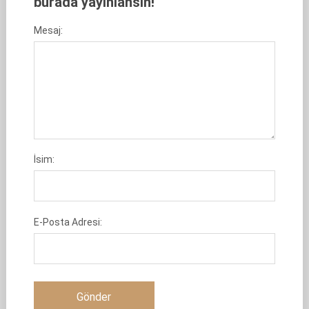
burada yayınlansın!
Mesaj:
İsim:
E-Posta Adresi: