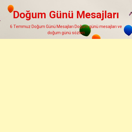
Skip
to
Doğum Günü Mesajları
content
6 Temmuz Doğum Günü Mesajları Doğum günü mesajları ve
doğum günü sözleri