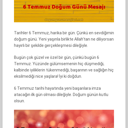
Tarihler 6 Temmuz, harika bir gün. Çünkü en sevdiğimin
doğum günü. Yeni yaşınla birlikte Allah’tan ne diliyorsan
hayırlı bir şekilde gerçekleşmesi dileğiyle.
Bugün çok güzel ve özel bir gün, çünkü bugün 6
Temmuz. Yüzünde gülümsemenin hiç düşmediği,
kalbinde iyiliklerin tükenmediği, başarının ve sağlığın hiç
eksilmediği nice yaşlara! İyi ki doğdun.
6 Temmuz tarihi hayatında yeni başarılara imza
atacağın ilk gün olması dileğiyle. Doğum günün kutlu
olsun.