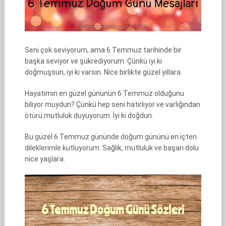
Seni çok seviyorum, ama 6 Temmuz tarihinde bir
başka seviyor ve şükrediyorum. Çünkü iyi ki
doğmuşsun, iyi ki varsın. Nice birlikte güzel yıllara.
Hayatımın en güzel gününün 6 Temmuz olduğunu
biliyor muydun? Çünkü hep seni hatırlıyor ve varlığından
ötürü mutluluk duyuyorum. İyi ki doğdun.
Bu güzel 6 Temmuz gününde doğum gününü en içten
dileklerimle kutluyorum. Sağlık, mutluluk ve başarı dolu
nice yaşlara.