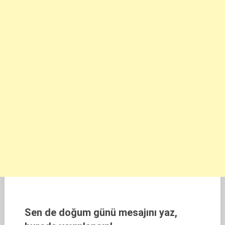
Sen de doğum günü mesajını yaz,