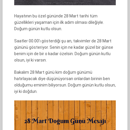
Hayatının bu özel gününde 28 Mart tarihi tüm
güzellikleri yaşaman için ilk adım olması dileğiyle.
Doğum günün kutlu olsun.
Saatler 00.00’ı gösterdiği şu an, takvimler de 28 Mart
gününü gösteriyor. Senin için ne kadar güzel bir günse
benim için de bir o kadar özelsin. Doğum günün kutlu
olsun, iyi ki varsın.
Bakalım 28 Mart günü kim doğum günümü
hatırlayacak diye düşünüyorsan onlardan birinin ben
olduğumu eminim biliyorsun. Doğum günün kutlu olsun,
iyi ki doğdun.