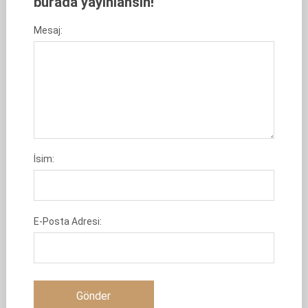
burada yayınlansın!
Mesaj:
İsim:
E-Posta Adresi: