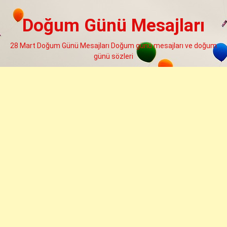
Skip
to
Doğum Günü Mesajları
content
28 Mart Doğum Günü Mesajları Doğum günü mesajları ve doğum
günü sözleri