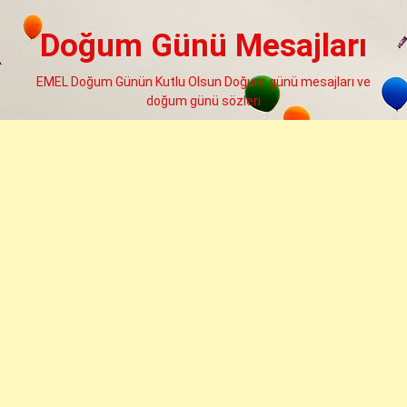
Skip
to
Doğum Günü Mesajları
content
EMEL Doğum Günün Kutlu Olsun Doğum günü mesajları ve
doğum günü sözleri