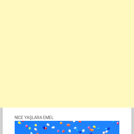
NİCE YAŞLARA EMEL