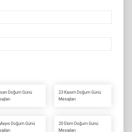
isan Doğum Günü
23 Kasım Doğum Günü
ajları
Mesajları
Mayıs Doğum Günü
20 Ekim Doğum Günü
ajları
Mesajları