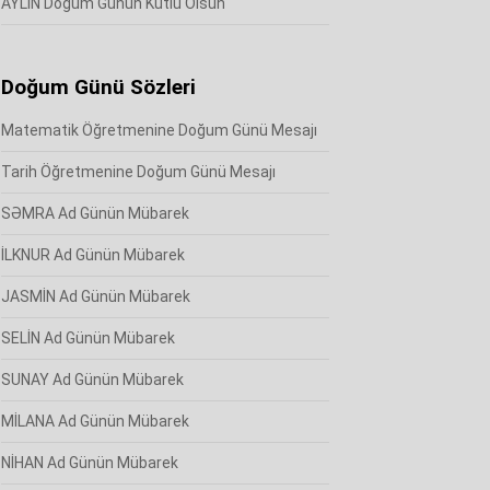
AYLİN Doğum Günün Kutlu Olsun
Doğum Günü Sözleri
Matematik Öğretmenine Doğum Günü Mesajı
Tarih Öğretmenine Doğum Günü Mesajı
SƏMRA Ad Günün Mübarek
İLKNUR Ad Günün Mübarek
JASMİN Ad Günün Mübarek
SELİN Ad Günün Mübarek
SUNAY Ad Günün Mübarek
MİLANA Ad Günün Mübarek
NİHAN Ad Günün Mübarek