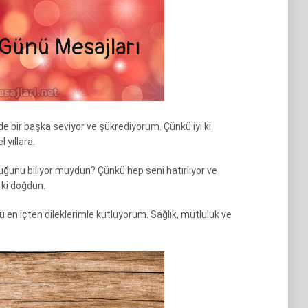
e bir başka seviyor ve şükrediyorum. Çünkü iyi ki
 yıllara.
ğunu biliyor muydun? Çünkü hep seni hatırlıyor ve
 ki doğdun.
n içten dileklerimle kutluyorum. Sağlık, mutluluk ve