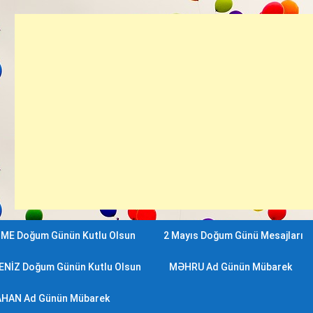
ME Doğum Günün Kutlu Olsun
2 Mayıs Doğum Günü Mesajları
ENİZ Doğum Günün Kutlu Olsun
MƏHRU Ad Günün Mübarek
HAN Ad Günün Mübarek