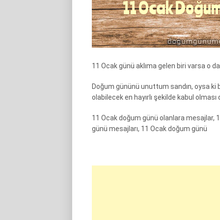
11 Ocak günü aklıma gelen biri varsa o da se
Doğum gününü unuttum sandın, oysa ki ben
olabilecek en hayırlı şekilde kabul olması
11 Ocak doğum günü olanlara mesajlar, 
günü mesajları, 11 Ocak doğum günü