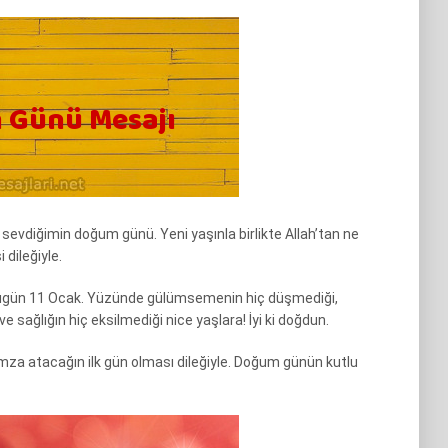
 sevdiğimin doğum günü. Yeni yaşınla birlikte Allah’tan ne
 dileğiyle.
 bugün 11 Ocak. Yüzünde gülümsemenin hiç düşmediği,
ve sağlığın hiç eksilmediği nice yaşlara! İyi ki doğdun.
imza atacağın ilk gün olması dileğiyle. Doğum günün kutlu