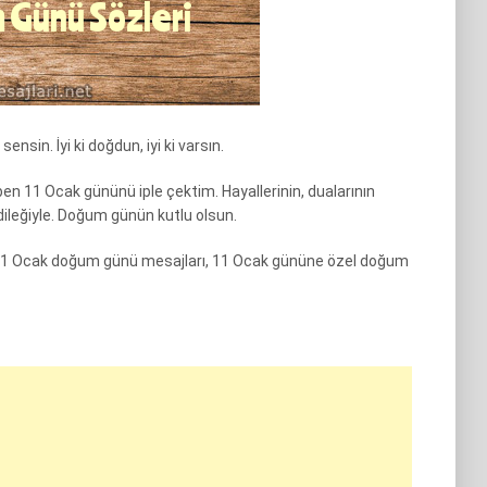
nsin. İyi ki doğdun, iyi ki varsın.
 11 Ocak gününü iple çektim. Hayallerinin, dualarının
 dileğiyle. Doğum günün kutlu olsun.
11 Ocak doğum günü mesajları, 11 Ocak gününe özel doğum