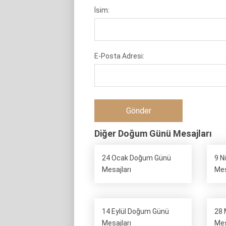
İsim:
E-Posta Adresi:
Diğer Doğum Günü Mesajları
24 Ocak Doğum Günü
9 N
Mesajları
Mes
14 Eylül Doğum Günü
28 
Mesajları
Mes