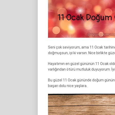
Seni çok seviyorum, ama 11 Ocak tarihind
doğmuşsun, iyi ki varsın. Nice birlikte güzel
Hayatımın en güzel gününün 11 Ocak oldu
varlığından ötürü mutluluk duyuyorum. İyi
Bu güzel 11 Ocak gününde doğum gününü e
başarı dolu nice yaşlara.