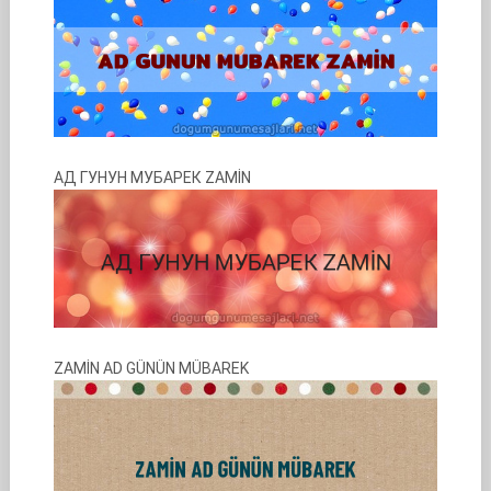
АД ГУНУН МУБАРЕК ZAMİN
ZAMİN AD GÜNÜN MÜBAREK