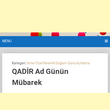
MENU
Kategori:
İsme Özel Resimli Doğum Günü Kutlama
QADİR Ad Günün
Mübarek