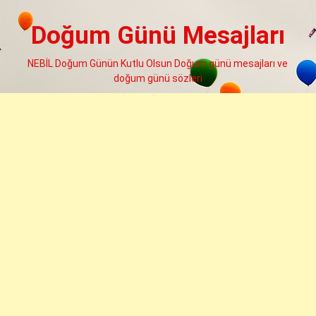
Skip
to
Doğum Günü Mesajları
content
NEBİL Doğum Günün Kutlu Olsun Doğum günü mesajları ve
doğum günü sözleri