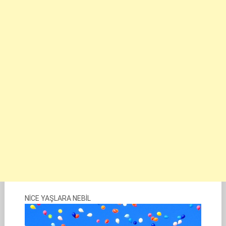
NİCE YAŞLARA NEBİL