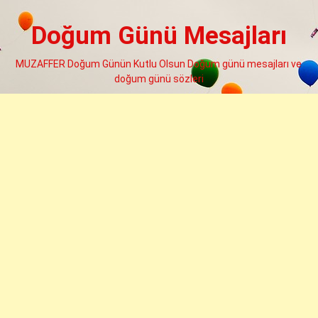
Skip
to
Doğum Günü Mesajları
content
MUZAFFER Doğum Günün Kutlu Olsun Doğum günü mesajları ve
doğum günü sözleri