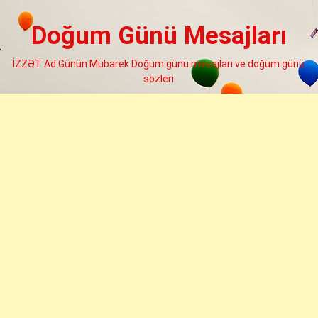
Skip
to
Doğum Günü Mesajları
content
İZZƏT Ad Günün Mübarek Doğum günü mesajları ve doğum günü
sözleri