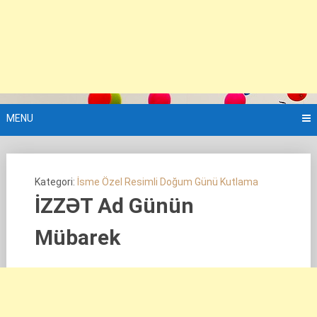
MENU
Kategori:
İsme Özel Resimli Doğum Günü Kutlama
İZZƏT Ad Günün
Mübarek