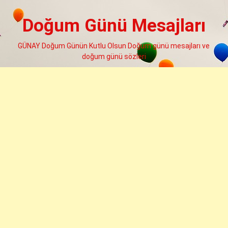
Skip
to
Doğum Günü Mesajları
content
GÜNAY Doğum Günün Kutlu Olsun Doğum günü mesajları ve
doğum günü sözleri